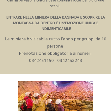
che ha pervaso la cultura delle comunità locali per più di due
secoli.
ENTRARE NELLA MINIERA DELLA BAGNADA E SCOPRIRE LA
MONTAGNA DA DENTRO È UN’EMOZIONE UNICA E
INDIMENTICABILE
La miniera è visitabile tutto l'anno per gruppi da 10
persone
Prenotazione obbligatoria ai numeri
0342451150
-
0342453243