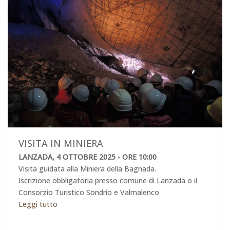
VISITA IN MINIERA
LANZADA, 4 OTTOBRE 2025 - ORE 10:00
Visita guidata alla Miniera della Bagnada.
Iscrizione obbligatoria presso comune di Lanzada o il
Consorzio Turistico Sondrio e Valmalenco
Leggi tutto