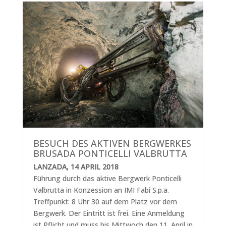
BESUCH DES AKTIVEN BERGWERKES
BRUSADA PONTICELLI VALBRUTTA
LANZADA, 14 APRIL 2018
Führung durch das aktive Bergwerk Ponticelli
Valbrutta in Konzession an IMI Fabi S.p.a.
Treffpunkt: 8 Uhr 30 auf dem Platz vor dem
Bergwerk. Der Eintritt ist frei. Eine Anmeldung
ist Pflicht und muss bis Mittwoch den 11. April in