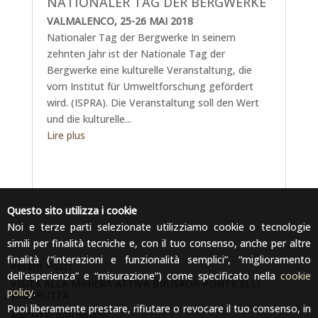
NATIONALER TAG DER BERGWERKE
VALMALENCO, 25-26 MAI 2018
Nationaler Tag der Bergwerke In seinem
zehnten Jahr ist der Nationale Tag der
Bergwerke eine kulturelle Veranstaltung, die
vom Institut für Umweltforschung gefördert
wird. (ISPRA). Die Veranstaltung soll den Wert
und die kulturelle...
Lire plus
Questo sito utilizza i cookie
Noi e terze parti selezionate utilizziamo cookie o tecnologie
simili per finalità tecniche e, con il tuo consenso, anche per altre
finalità (“interazioni e funzionalità semplici”, “miglioramento
Recent Posts
dell'esperienza” e “misurazione”) come specificato nella
cookie
VISITA ALLA MINIERA ATTIVA BRUSADA PONTICELLI
policy
.
VALBRUTTA
Puoi liberamente prestare, rifiutare o revocare il tuo consenso, in
NACHTFÜHRUNGEN