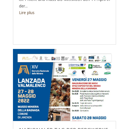
der...
Lire plus