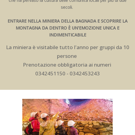
che ha pervaso la cultura delle comunità locali per più di due
secoli.
ENTRARE NELLA MINIERA DELLA BAGNADA E SCOPRIRE LA
MONTAGNA DA DENTRO È UN’EMOZIONE UNICA E
INDIMENTICABILE
La miniera è visitabile tutto l'anno per gruppi da 10
persone
Prenotazione obbligatoria ai numeri
0342451150
-
0342453243