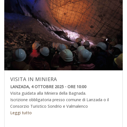
VISITA IN MINIERA
LANZADA, 4 OTTOBRE 2025 - ORE 10:00
Visita guidata alla Miniera della Bagnada.
Iscrizione obbligatoria presso comune di Lanzada o il
Consorzio Turistico Sondrio e Valmalenco
Leggi tutto