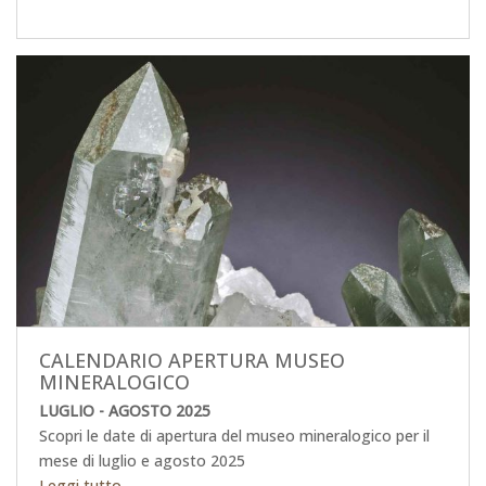
CALENDARIO APERTURA MUSEO
MINERALOGICO
LUGLIO - AGOSTO 2025
Scopri le date di apertura del museo mineralogico per il
mese di luglio e agosto 2025
Leggi tutto