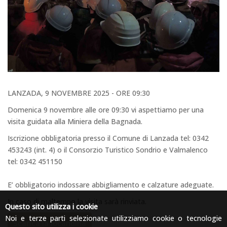
LANZADA, 9 NOVEMBRE 2025 - ORE 09:30
Domenica 9 novembre alle ore 09:30 vi aspettiamo per una
visita guidata alla Miniera della Bagnada.
Iscrizione obbligatoria presso il Comune di Lanzada tel:
0342
453243
(int. 4) o il Consorzio Turistico Sondrio e Valmalenco
tel:
0342 451150
E’ obbligatorio indossare abbigliamento e calzature adeguate.
In caso di maltempo la visita sarà rinviata.
Questo sito utilizza i cookie
Noi e terze parti selezionate utilizziamo cookie o tecnologie
Scarica la locandina