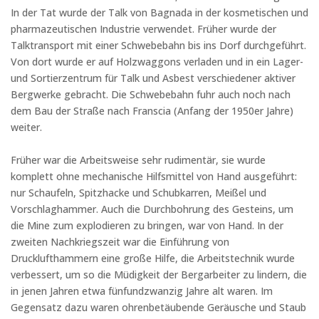
In der Tat wurde der Talk von Bagnada in der kosmetischen und
pharmazeutischen Industrie verwendet. Früher wurde der
Talktransport mit einer Schwebebahn bis ins Dorf durchgeführt.
Von dort wurde er auf Holzwaggons verladen und in ein Lager-
und Sortierzentrum für Talk und Asbest verschiedener aktiver
Bergwerke gebracht. Die Schwebebahn fuhr auch noch nach
dem Bau der Straße nach Franscia (Anfang der 1950er Jahre)
weiter.
Früher war die Arbeitsweise sehr rudimentär, sie wurde
komplett ohne mechanische Hilfsmittel von Hand ausgeführt:
nur Schaufeln, Spitzhacke und Schubkarren, Meißel und
Vorschlaghammer. Auch die Durchbohrung des Gesteins, um
die Mine zum explodieren zu bringen, war von Hand. In der
zweiten Nachkriegszeit war die Einführung von
Drucklufthammern eine große Hilfe, die Arbeitstechnik wurde
verbessert, um so die Müdigkeit der Bergarbeiter zu lindern, die
in jenen Jahren etwa fünfundzwanzig Jahre alt waren. Im
Gegensatz dazu waren ohrenbetäubende Geräusche und Staub