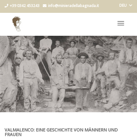
DEU
+39 0342 453243
info@minieradellabagnada.it
Toggle
navigat
VALMALENCO: EINE GESCHICHTE VON MÄNNERN UND
FRAUEN