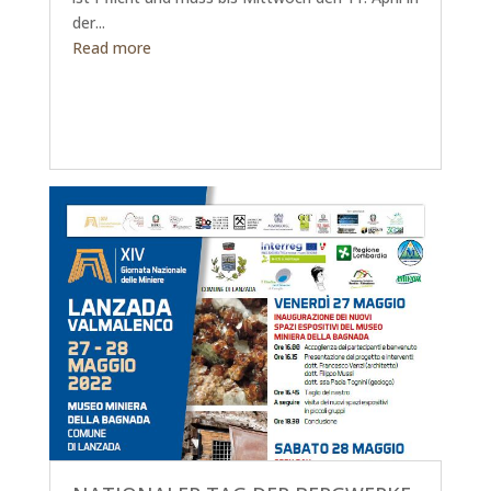
der...
Read more