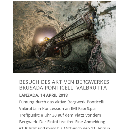
BESUCH DES AKTIVEN BERGWERKES
BRUSADA PONTICELLI VALBRUTTA
LANZADA, 14 APRIL 2018
Führung durch das aktive Bergwerk Ponticelli
Valbrutta in Konzession an IMI Fabi S.p.a.
Treffpunkt: 8 Uhr 30 auf dem Platz vor dem
Bergwerk. Der Eintritt ist frei. Eine Anmeldung
ist Pflicht und muss bis Mittwoch den 11. April in